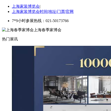
上海家装博览会
|
上海家装博览会时间|地址|门票|官网
7*9小时参展热线：021-50173766
上海春季家博会
热门展讯