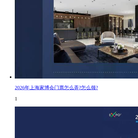
2026年上海家博会门票怎么弄?怎么领?
1