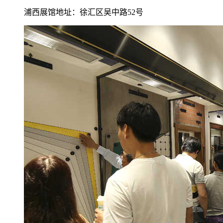
浦西展馆地址：徐汇区吴中路52号