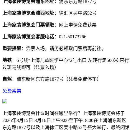
上海家装博览会浦东地址
：浦东东方路1877号
上海家装博览会浦西地址
：徐汇区吴中路52号
上海家装博览会门票领取
：网上申请免费获票
上海家装博览会客服电话
：021-50173766
重要提醒
：凭票入场，请务必领取门票后再前往。
地铁
：6号线“上海儿童医学中心”2号出口 左转行走500米 直行
过斑马线即可（凭票入场）
自驾
：浦东新区东方路1877号（凭票免费停车）
免费索票
上海家装博览会什么时间在哪里举行？上海家装博览会将于
2026年8月15日-8月16日上午9:00至下午18:00在上海浦东新区
东方路1877号以及上海徐汇区吴中路52号盛大举行，最终闭馆