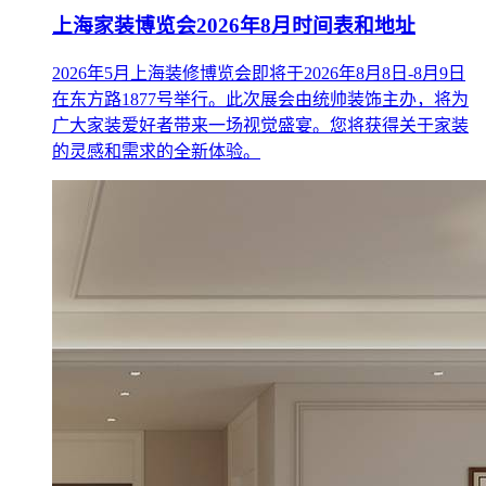
上海家装博览会2026年8月时间表和地址
2026年5月上海装修博览会即将于2026年8月8日-8月9日
在东方路1877号举行。此次展会由统帅装饰主办，将为
广大家装爱好者带来一场视觉盛宴。您将获得关于家装
的灵感和需求的全新体验。