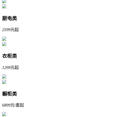
厨电类
2599
元起
衣柜类
1299
元起
橱柜类
6899
元/套起