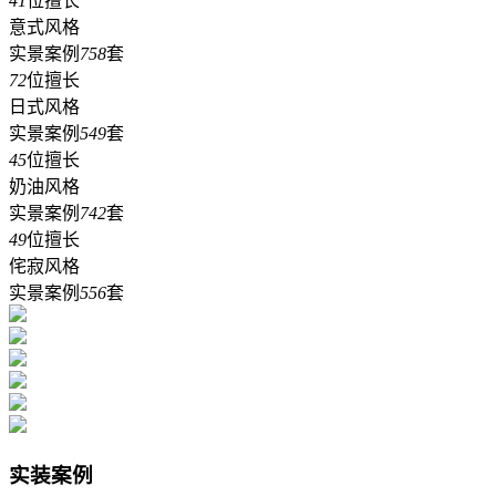
41
位擅长
意式风格
实景案例
758
套
72
位擅长
日式风格
实景案例
549
套
45
位擅长
奶油风格
实景案例
742
套
49
位擅长
侘寂风格
实景案例
556
套
实装案例