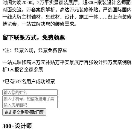
时间为晚20:00。2万平实景家装展厅，超300+家装设计名师面
对面交流，万套案例解析，高达万元装修补贴，严选国际国内
一线大牌主材辅材，集建材、设计、施工一体……逛上海装修
博览会，一站式解决您的装修需求。
留下联系方式，免费领票
*注：凭票入场，凭票免费停车
一站式装修
高达万元补贴
万平实景展厅
百强设计师
万套案例解
析
1人报名全家参展
*已有637名用户成功领票
点击提交免费领取门票
300+设计师