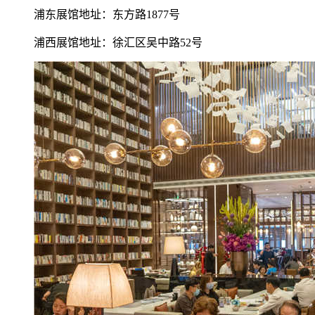
浦东展馆地址：东方路1877号
浦西展馆地址：徐汇区吴中路52号