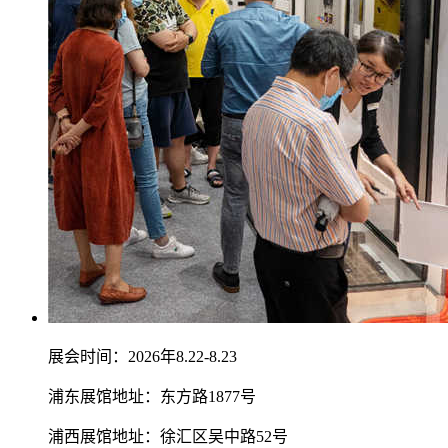
展会时间：2026年8.22-8.23
浦东展馆地址：东方路1877号
浦西展馆地址：徐汇区吴中路52号