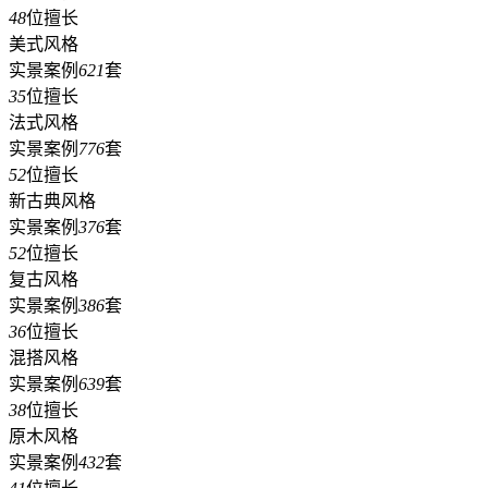
48
位擅长
美式风格
实景案例
621
套
35
位擅长
法式风格
实景案例
776
套
52
位擅长
新古典风格
实景案例
376
套
52
位擅长
复古风格
实景案例
386
套
36
位擅长
混搭风格
实景案例
639
套
38
位擅长
原木风格
实景案例
432
套