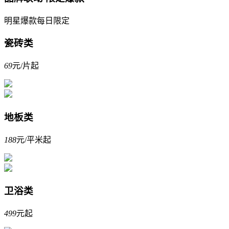
明星爆款每日限定
瓷砖类
69
元/片起
地板类
188
元/平米起
卫浴类
499
元起