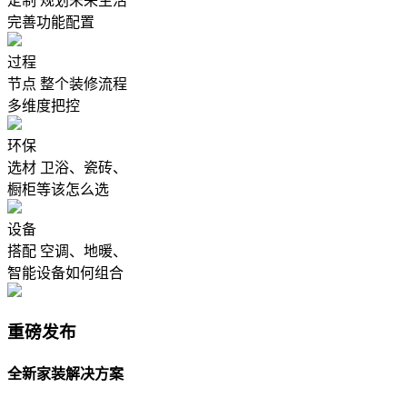
定制
规划未来生活
完善功能配置
过程
节点
整个装修流程
多维度把控
环保
选材
卫浴、瓷砖、
橱柜等该怎么选
设备
搭配
空调、地暖、
智能设备如何组合
重磅发布
全新家装解决方案